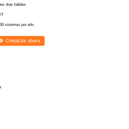
iez días hábiles
/T
00 sistemas por año
Contactar ahora
e