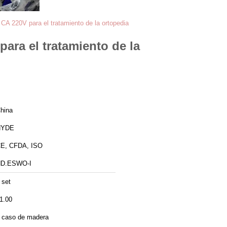
 CA 220V para el tratamiento de la ortopedia
para el tratamiento de la
hina
HYDE
E, CFDA, ISO
D.ESWO-I
 set
1.00
 caso de madera