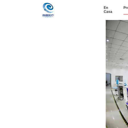
En
Pr
Casa