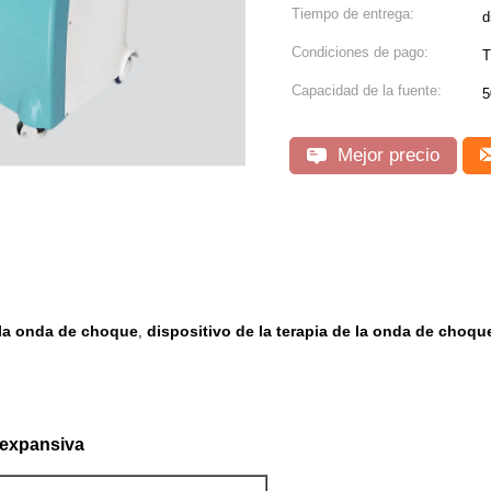
Tiempo de entrega:
d
Condiciones de pago:
T
Capacidad de la fuente:
5
Mejor precio
 la onda de choque
dispositivo de la terapia de la onda de choqu
,
 expansiva