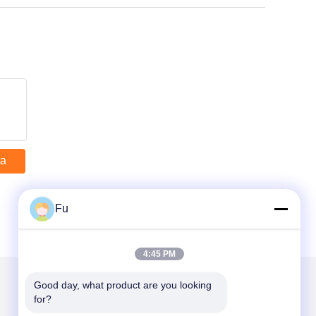
ta
Fu
4:45 PM
Good day, what product are you looking 
for?
Envíenos un correo