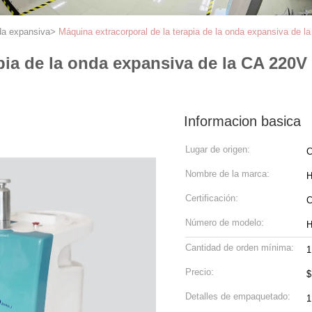
nda expansiva
>
Máquina extracorporal de la terapia de la onda expansiva de la
pia de la onda expansiva de la CA 220V 
Informacion basica
Lugar de origen:
C
Nombre de la marca:
Certificación:
C
Número de modelo:
H
Cantidad de orden mínima:
1
Precio:
$
Detalles de empaquetado:
1