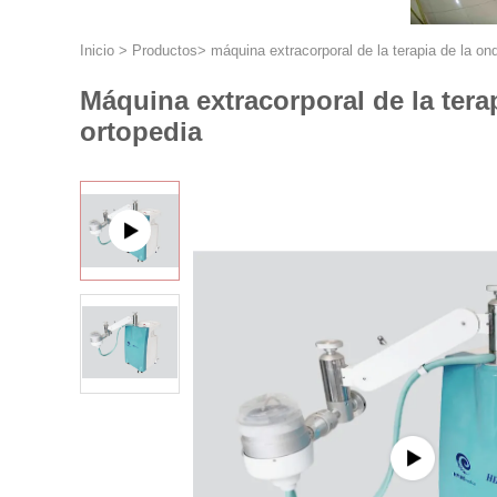
Inicio
>
Productos
>
máquina extracorporal de la terapia de la o
Máquina extracorporal de la tera
ortopedia