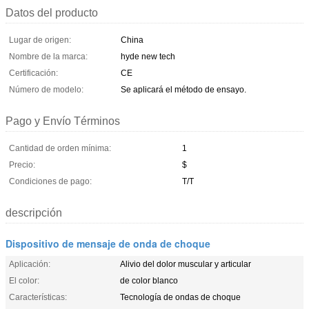
Datos del producto
Lugar de origen:
China
Nombre de la marca:
hyde new tech
Certificación:
CE
Número de modelo:
Se aplicará el método de ensayo.
Pago y Envío Términos
Cantidad de orden mínima:
1
Precio:
$
Condiciones de pago:
T/T
descripción
Dispositivo de mensaje de onda de choque
Aplicación:
Alivio del dolor muscular y articular
El color:
de color blanco
Características:
Tecnología de ondas de choque