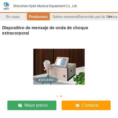
Shenzhen Hyde Medical Equipment Co., Ltd.
En casa
Productos
Sobre nosotros
Recorrido por la fábrica
>>
Dispositivo de mensaje de onda de choque
extracorporal
Mejor precio
Contacto