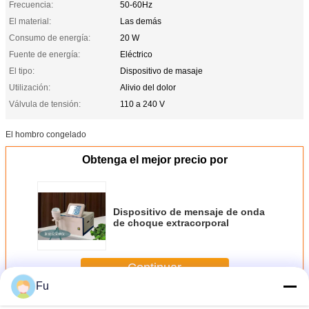
Frecuencia:
50-60Hz
El material:
Las demás
Consumo de energía:
20 W
Fuente de energía:
Eléctrico
El tipo:
Dispositivo de masaje
Utilización:
Alivio del dolor
Válvula de tensión:
110 a 240 V
El hombro congelado
Obtenga el mejor precio por
Dispositivo de mensaje de onda
de choque extracorporal
Continuar
Fu
Dispositivo de mensaje de onda de choque
Más